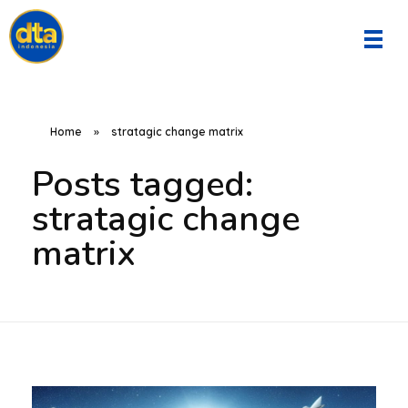
DTA Indonesia
Home
»
stratagic change matrix
Posts tagged:
stratagic change
matrix