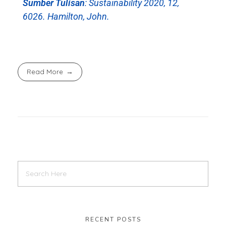
Sumber Tulisan
: Sustainability 2020, 12,
6026. Hamilton, John.
Read More
RECENT POSTS