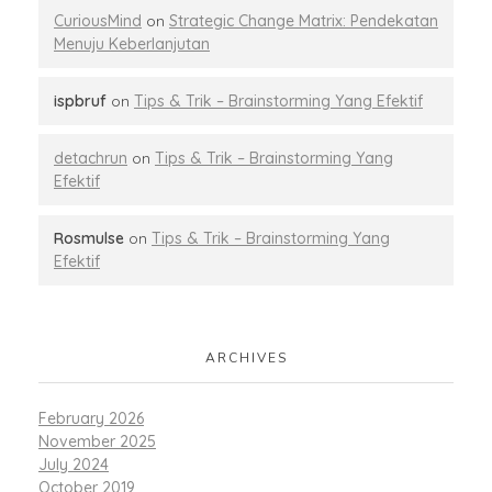
CuriousMind
on
Strategic Change Matrix: Pendekatan
Menuju Keberlanjutan
ispbruf
on
Tips & Trik – Brainstorming Yang Efektif
detachrun
on
Tips & Trik – Brainstorming Yang
Efektif
Rosmulse
on
Tips & Trik – Brainstorming Yang
Efektif
ARCHIVES
February 2026
November 2025
July 2024
October 2019