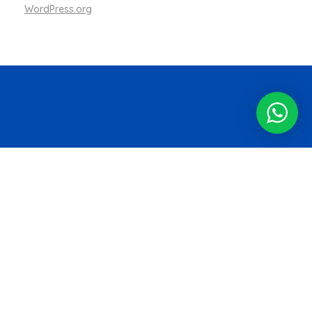
WordPress.org
© 2026 DTA Indonesia