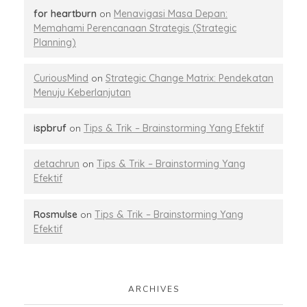
for heartburn
on
Menavigasi Masa Depan:
Memahami Perencanaan Strategis (Strategic
Planning)
CuriousMind
on
Strategic Change Matrix: Pendekatan
Menuju Keberlanjutan
ispbruf
on
Tips & Trik – Brainstorming Yang Efektif
detachrun
on
Tips & Trik – Brainstorming Yang
Efektif
Rosmulse
on
Tips & Trik – Brainstorming Yang
Efektif
ARCHIVES