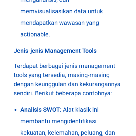
memvisualisasikan data untuk
mendapatkan wawasan yang
actionable.
Jenis-jenis Management Tools
Terdapat berbagai jenis management
tools yang tersedia, masing-masing
dengan keunggulan dan kekurangannya
sendiri. Berikut beberapa contohnya:
Analisis SWOT:
Alat klasik ini
membantu mengidentifikasi
kekuatan, kelemahan, peluang, dan