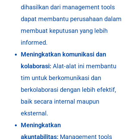
dihasilkan dari management tools
dapat membantu perusahaan dalam
membuat keputusan yang lebih
informed.
Meningkatkan komunikasi dan
kolaborasi:
Alat-alat ini membantu
tim untuk berkomunikasi dan
berkolaborasi dengan lebih efektif,
baik secara internal maupun
eksternal.
Meningkatkan
akuntabilitas:
Management tools