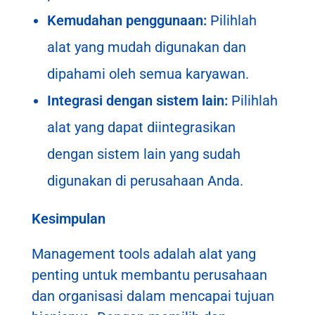
Kemudahan penggunaan:
Pilihlah
alat yang mudah digunakan dan
dipahami oleh semua karyawan.
Integrasi dengan sistem lain:
Pilihlah
alat yang dapat diintegrasikan
dengan sistem lain yang sudah
digunakan di perusahaan Anda.
Kesimpulan
Management tools adalah alat yang
penting untuk membantu perusahaan
dan organisasi dalam mencapai tujuan