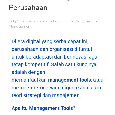
Perusahaan
July 18, 2024
by
detachrun
with
No Comment
Management
Di era digital yang serba cepat ini,
perusahaan dan organisasi dituntut
untuk beradaptasi dan berinovasi agar
tetap kompetitif. Salah satu kuncinya
adalah dengan
memanfaatkan
management tools
, atau
metode-metode yang digunakan dalam
teori strategi dan manajemen.
Apa itu Management Tools?