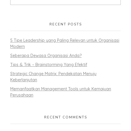
RECENT POSTS
5 Tipe Leadership yang Paling Relevan untuk Organisasi
Modern
Seberapa Dewasa Organisasi Anda?
Tips & Trik – Brainstorming Yang Efektif
Strategic Change Matrix: Pendekatan Menuju
Keberlanjutan
Memanfaatkan Management Tools untuk Kemajuan
Perusahaan
RECENT COMMENTS